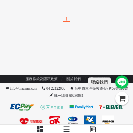
重訓護膝加壓護膝健力護膝臥
具重訓護腕加壓護腕健力護肘
推護膝
臥推護腕
1
服務條款及隱私政策
關於我們
退換貨政策
/
聯絡我們
info@macmus.com
04-22122065
台中市東區振興路437巷59弄100號
統一編號 60230081