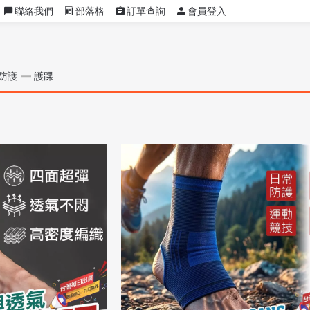
聯絡我們
部落格
訂單查詢
會員登入
防護
護踝