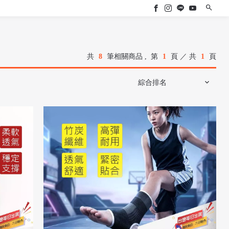
共
8
筆相關商品 ,
第
1
頁 ／ 共
1
頁