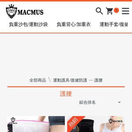
0
負重沙包/運動沙袋
負重背心/加重衣
運動手套/復健
全部商品
運動護具/復健防護
護腰
/
護腰
熱銷