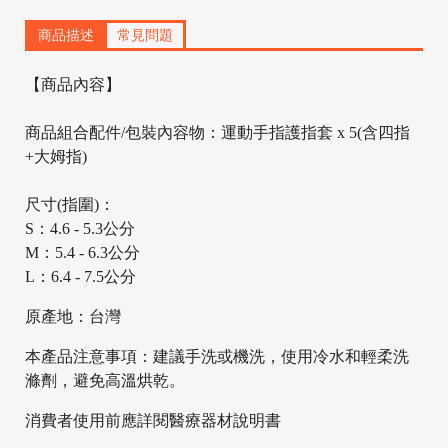
商品描述
常見問題
【商品內容】
商品組合配件/包裝內容物：運動手指護指套 x 5(含四指
+大姆指)
尺寸(指圍)：
S：4.6 - 5.3公分
M：5.4 - 6.3公分
/
L：6.4 - 7.5公分
原產地：台灣
本產品注意事項：建議手洗或機洗，使用冷水和輕柔洗
滌劑，避免高溫烘乾。
消費者使用前應詳閱醫療器材說明書