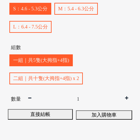
S：4.6 - 5.3公分
M：5.4 - 6.3公分
L：6.4 - 7.5公分
/
組數
一組｜共5隻(大拇指+4指)
二組｜共十隻(大拇指+4指) x 2
數量
直接結帳
加入購物車
/