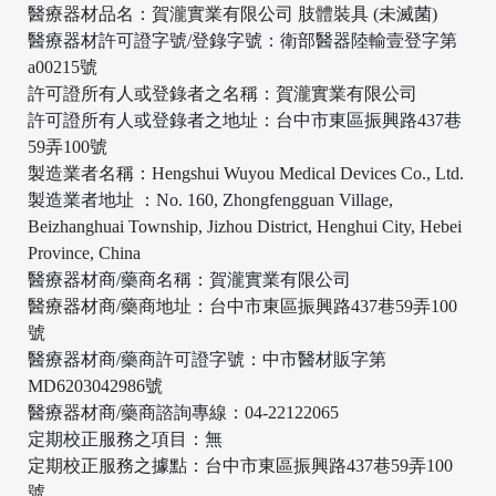
醫療器材品名：賀瀧實業有限公司 肢體裝具 (未滅菌)
醫療器材許可證字號/登錄字號：衛部醫器陸輸壹登字第
a00215號
許可證所有人或登錄者之名稱：賀瀧實業有限公司
/
許可證所有人或登錄者之地址：台中市東區振興路437巷
59弄100號
製造業者名稱：Hengshui Wuyou Medical Devices Co., Ltd.
製造業者地址 ：No. 160, Zhongfengguan Village,
Beizhanghuai Township, Jizhou District, Henghui City, Hebei
Province, China
醫療器材商/藥商名稱：賀瀧實業有限公司
醫療器材商/藥商地址：台中市東區振興路437巷59弄100
號
醫療器材商/藥商許可證字號：中市醫材販字第
MD6203042986號
醫療器材商/藥商諮詢專線：04-22122065
定期校正服務之項目：無
定期校正服務之據點：台中市東區振興路437巷59弄100
號