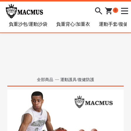
0
負重沙包/運動沙袋
負重背心/加重衣
運動手套/復健
全部商品
運動護具/復健防護
/