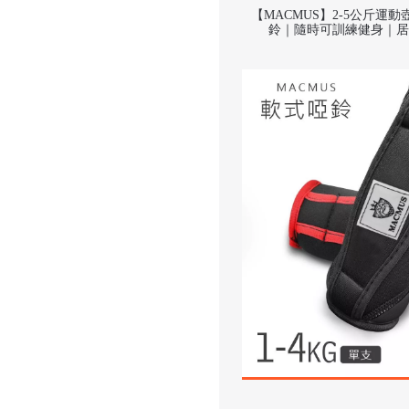
【MACMUS】2-5公斤運
鈴｜隨時可訓練健身｜居