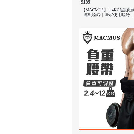
$185
【MACMUS】1-4KG運
運動啞鈴｜居家使用啞鈴｜