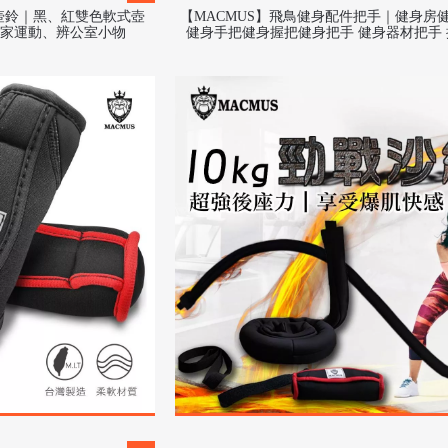
動壺鈴｜黑、紅雙色軟式壺
【MACMUS】飛鳥健身配件把手｜健身房
家運動、辨公室小物
健身手把健身握把健身把手 健身器材把手
健身器具握把