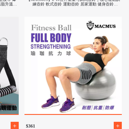
燃脂升溫爆
練壺鈴 軟式壺鈴 運動壺鈴 居家運動 健身壺鈴
Kettlebell
$361