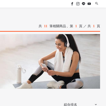
共
11
筆相關商品 ,
第
1
頁 ／ 共
1
頁