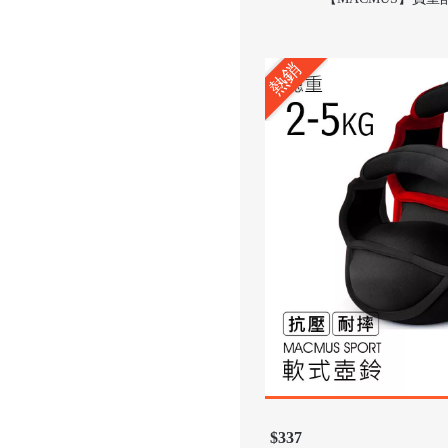
熱銷
$337