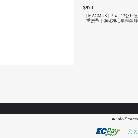
$970
【MACMUS】2.4 - 12
重腰帶｜強化核心肌群鍛鍊
步、健走
info@macm