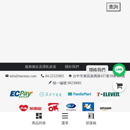
查詢
/
服務條款及隱私政策
關於我們
退換貨政策
聯絡我們
info@macmus.com
04-22122065
台中市東區振興路437巷59弄100號
統一編號 60230081
商品列表
選單
部落格
/