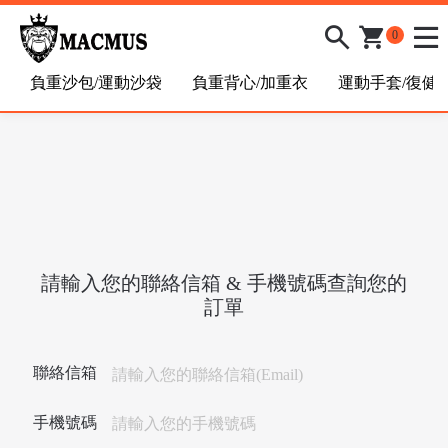
0
負重沙包/運動沙袋
負重背心/加重衣
運動手套/復健
/
請輸入您的聯絡信箱 & 手機號碼查詢您的
訂單
聯絡信箱
手機號碼