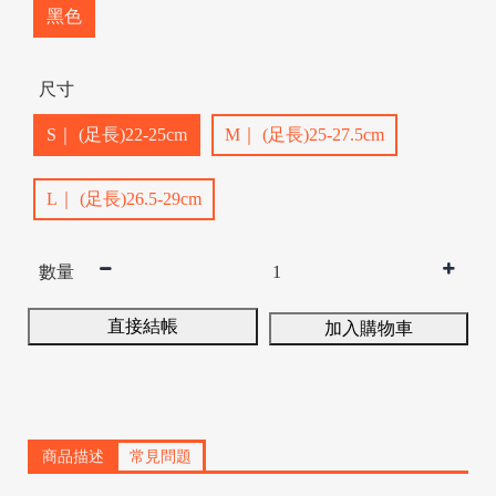
黑色
尺寸
S｜ (足長)22-25cm
M｜ (足長)25-27.5cm
/
L｜ (足長)26.5-29cm
數量
直接結帳
加入購物車
商品描述
常見問題
/