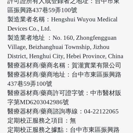
許可證所有人或登錄者之地址：台中市東
區振興路437巷59弄100號
製造業者名稱：Hengshui Wuyou Medical
/
Devices Co., Ltd.
製造業者地址 ：No. 160, Zhongfengguan
Village, Beizhanghuai Township, Jizhou
District, Henghui City, Hebei Province, China
醫療器材商/藥商名稱：賀瀧實業有限公司
醫療器材商/藥商地址：台中市東區振興路
437巷59弄100號
醫療器材商/藥商許可證字號：中市醫材販
字第MD6203042986號
醫療器材商/藥商諮詢專線：04-22122065
定期校正服務之項目：無
定期校正服務之據點：台中市東區振興路