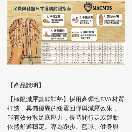
/
【產品說明】
【極限減壓動能鞋墊】採用高彈性EVA材質
打造，具備優異的緩震回彈與減壓效果，
能有效分散足底壓力，長時間行走或運動
依然舒適穩定。專為跑步、籃球、健身與