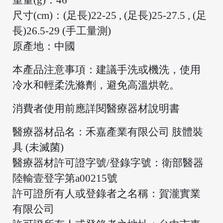
尺寸(cm)：(足長)22-25 , (足長)25-27.5 , (足
長)26.5-29 (手工量測)
原產地：中國
本產品注意事項：建議手洗或機洗，使用
冷水和輕柔洗滌劑，避免高溫烘乾。
消費者使用前應詳閱醫療器材說明書
/
醫療器材品名：禾嘉產業有限公司 肢體裝
具 (未滅菌)
醫療器材許可證字號/登錄字號：衛部醫器
陸輸壹登字第a00215號
許可證所有人或登錄者之名稱：賀瀧實業
有限公司