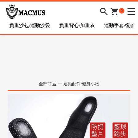
0
負重沙包/運動沙袋
負重背心/加重衣
運動手套/復健
全部商品
運動配件/健身小物
/