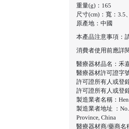
重量(g)：165
尺寸(cm)：寬：3.5
原產地：中國
本產品注意事項：
消費者使用前應詳
醫療器材品名：禾嘉
醫療器材許可證字號
許可證所有人或登
許可證所有人或登錄
製造業者名稱：Hengshui 
製造業者地址 ：No. 160, Z
Province, China
醫療器材商/藥商名