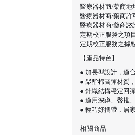
醫療器材商/藥商地址
醫療器材商/藥商許可
醫療器材商/藥商諮詢專
定期校正服務之項
定期校正服務之據點：
【產品特色】
● 加長型設計，適
● 聚酯棉高彈材質
● 針織結構穩定回
● 適用深蹲、臀推
● 輕巧好攜帶，居
相關商品