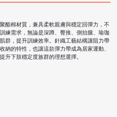
聚酯棉材質，兼具柔軟親膚與穩定回彈力，不
訓練需求，無論是深蹲、臀推、側抬腿、瑜珈
肌群，提升訓練效率。針織工藝結構讓阻力帶
收納的特性，也讓這款彈力帶成為居家運動、
提升下肢穩定度族群的理想選擇。