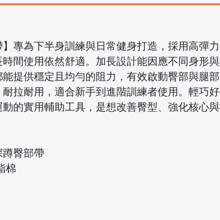
帶】專為下半身訓練與日常健身打造，採用高彈力
長時間使用依然舒適。加長設計能因應不同身形與
都能提供穩定且均勻的阻力，有效啟動臀部與腿部
，耐拉耐用，適合新手到進階訓練者使用。輕巧好
運動的實用輔助工具，是想改善臀型、強化核心與
深蹲臀部帶
酯棉