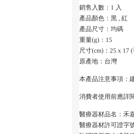
銷售入數：1 入
產品顏色：黑 , 紅
產品尺寸：均碼
重量(g)：15
尺寸(cm)：25 x 17
原產地：台灣
本產品注意事項：
消費者使用前應詳
醫療器材品名：禾嘉
醫療器材許可證字號