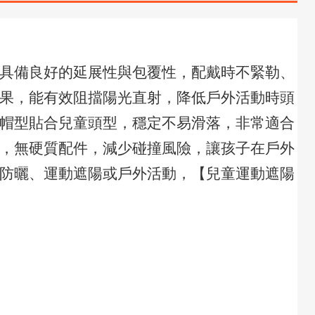
具備良好的延展性與包覆性，配戴時不緊勒、
果，能有效阻擋陽光直射，降低戶外活動時頭
帽型貼合兒童頭型，穩定不易滑落，非常適合
，無硬質配件，減少碰撞風險，讓孩子在戶外
防曬、運動遮陽或戶外活動，【兒童運動遮陽