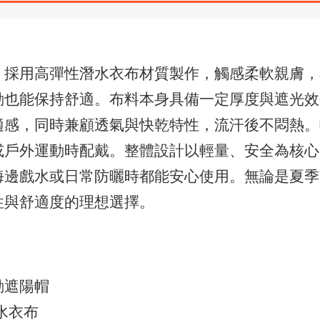
】採用高彈性潛水衣布材質製作，觸感柔軟親膚，
動也能保持舒適。布料本身具備一定厚度與遮光效
適感，同時兼顧透氣與快乾特性，流汗後不悶熱。
或戶外運動時配戴。整體設計以輕量、安全為核心
海邊戲水或日常防曬時都能安心使用。無論是夏季
性與舒適度的理想選擇。
動遮陽帽
水衣布