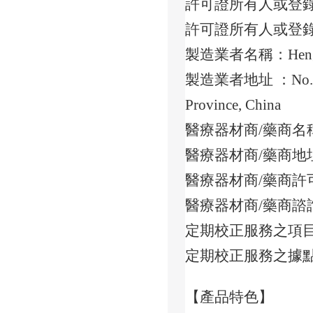
許可證所有人或登
許可證所有人或登錄
製造業者名稱：Hengshui 
製造業者地址 ：No. 160, Z
Province, China
醫療器材商/藥商名
醫療器材商/藥商地址
醫療器材商/藥商許可
醫療器材商/藥商諮詢專
定期校正服務之項
定期校正服務之據點：
【產品特色】