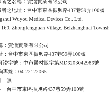
錄者之名稱：賀瀧實業有限公司
者之地址：台中市東區振興路437巷59弄100號
Wuyou Medical Devices Co., Ltd.
hongfengguan Village, Beizhanghuai Township, Ji
稱：賀瀧實業有限公司
：台中市東區振興路437巷59弄100號
證字號：中市醫材販字第MD6203042986號
線：04-22122065
目：無
台中市東區振興路437巷59弄100號