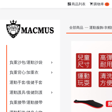
商品列表
購物車
0
全部商品
運動服飾/衣帽
負重沙包/運動沙袋
負重背心/加重衣
運動手套/復健手套
運動護具/復健防護
負重腰帶/運動腰帶