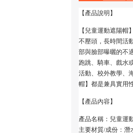
【產品說明】
【兒童運動遮陽帽
不壓頭，長時間活
部與臉部曝曬的不
跑跳、騎車、戲水
活動、校外教學、
帽】都是兼具實用
【產品內容】
產品名稱：兒童運
主要材質/成份：潛