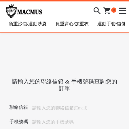
0
負重沙包/運動沙袋
負重背心/加重衣
運動手套/復健
/
請輸入您的聯絡信箱 & 手機號碼查詢您的
訂單
聯絡信箱
手機號碼