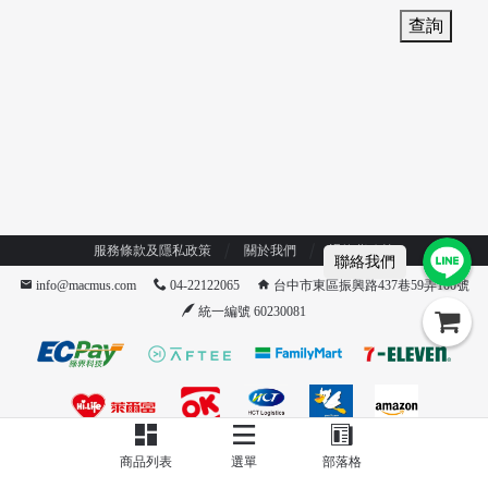
查詢
/
服務條款及隱私政策
關於我們
退換貨政策
聯絡我們
info@macmus.com
04-22122065
台中市東區振興路437巷59弄100號
統一編號 60230081
商品列表
選單
部落格
/