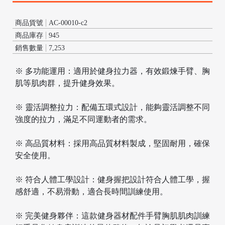
商品貨號
AC-00010-c2
商品庫存
945
銷售數量
7,253
※ 多功能運用：適用於健身拉力器，有效鍛煉手臂、胸
肌等肌肉群，提升健身效果。
※ 靈活調整拉力：配備五環式設計，能夠靈活調整不同
強度的拉力，滿足不同運動者的需求。
/
※ 高品質材料：採用高品質材料製成，堅固耐用，確保
安全使用。
※ 符合人體工學設計：健身握把設計符合人體工學，握
感舒適，不易滑動，適合長時間訓練使用。
※ 完美健身夥伴：這款健身器材配件手臂胸肌肌肉訓練