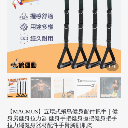
/
1
/
6
【MACMUS】五環式飛鳥健身配件把手｜健
身房健身拉力器 健身手把健身握把健身把手
/
拉力繩健身器材配件手臂胸肌肌肉