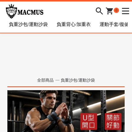
0
負重沙包/運動沙袋
負重背心/加重衣
運動手套/復健
全部商品
負重沙包/運動沙袋
/