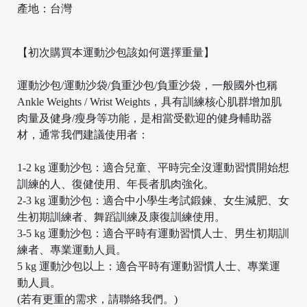
產地：台灣
【初次購買本運動沙包該如何選擇重量】
/
運動沙包/運動沙袋/負重沙包/負重沙袋，一般國外也稱
Ankle Weights / Wrist Weights，具有訓練核心肌群增加肌
肉量及健身/瘦身等功能，是相當受歡迎的健身輔助器
材，通常我們建議使用者：
1-2 kg 運動沙包：適合兒童、平時完全沒運動習慣開始想
訓練的人、復健使用、年長者肌肉強化。
2-3 kg 運動沙包：適合中小學生考試鍛鍊、女生減肥、女
生初期訓練者、舞蹈訓練及康復訓練使用。
3-5 kg 運動沙包：適合平時有運動習慣人士、男生初期訓
練者、專業運動人員。
5 kg 運動沙包以上：適合平時有運動習慣人士、專業運
動人員。
(若有更重的需求，請聯絡我們。)